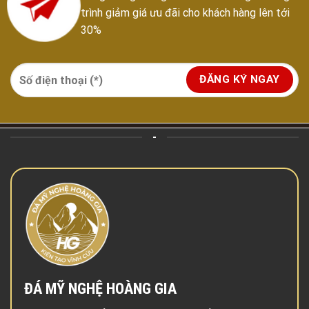
trình giảm giá ưu đãi cho khách hàng lên tới
30%
-
ĐÁ MỸ NGHỆ HOÀNG GIA