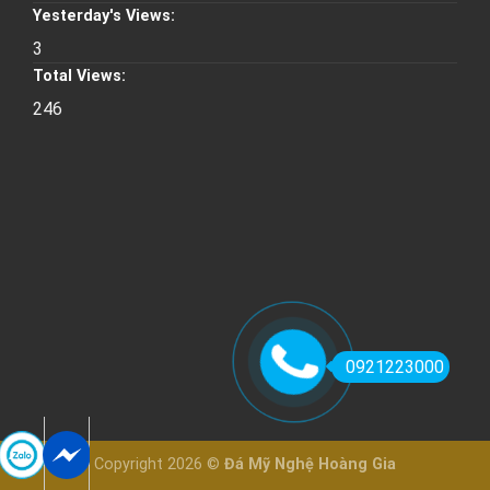
Yesterday's Views:
3
Total Views:
246
0921223000
Copyright 2026 ©
Đá Mỹ Nghệ Hoàng Gia