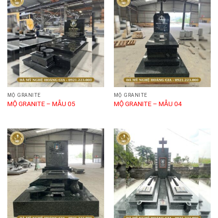
MỘ GRANITE
MỘ GRANITE
MỘ GRANITE – MẪU 05
MỘ GRANITE – MẪU 04