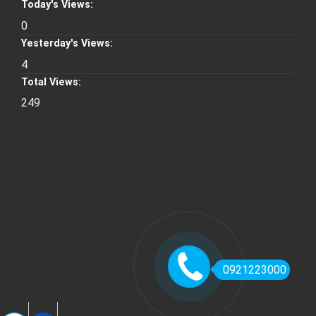
Today's Views:
0
Yesterday's Views:
4
Total Views:
249
0921223000