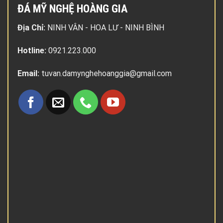
ĐÁ MỸ NGHỆ HOÀNG GIA
Địa Chỉ:
NINH VÂN - HOA LƯ - NINH BÌNH
Hotline:
0921.223.000
Email:
tuvan.damynghehoanggia@gmail.com