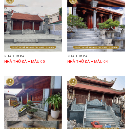
NHÀ THỜ ĐÁ
NHÀ THỜ ĐÁ
NHÀ THỜ ĐÁ – MẪU 05
NHÀ THỜ ĐÁ – MẪU 04