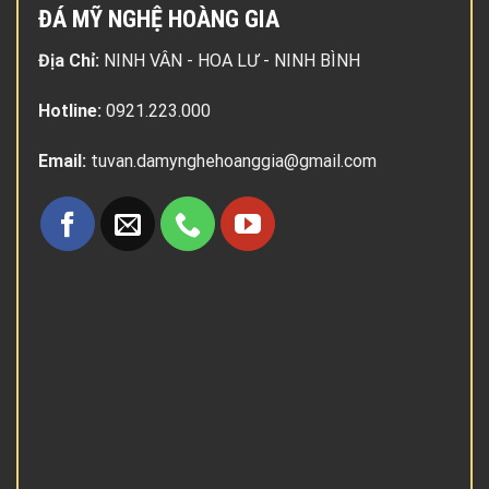
ĐÁ MỸ NGHỆ HOÀNG GIA
Địa Chỉ:
NINH VÂN - HOA LƯ - NINH BÌNH
Hotline:
0921.223.000
Email:
tuvan.damynghehoanggia@gmail.com