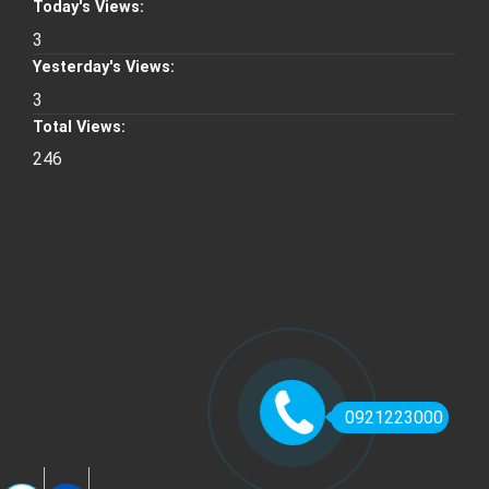
Today's Views:
3
Yesterday's Views:
3
Total Views:
246
0921223000