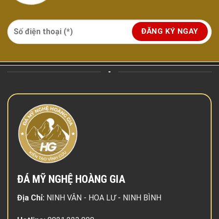
-
ĐÁ MỸ NGHỆ HOÀNG GIA
Địa Chỉ:
NINH VÂN - HOA LƯ - NINH BÌNH