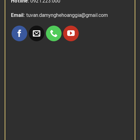
Hotline:
0921.223.000
Email:
tuvan.damynghehoanggia@gmail.com