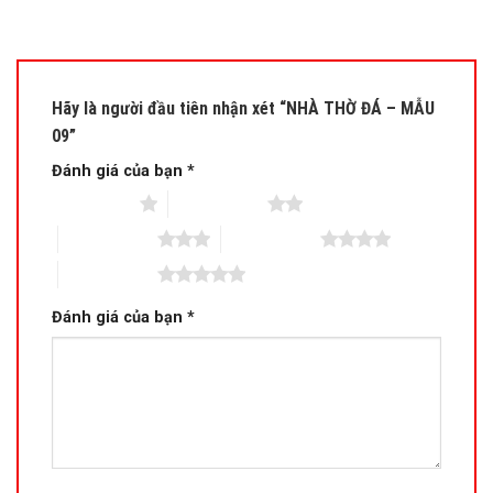
Hãy là người đầu tiên nhận xét “NHÀ THỜ ĐÁ – MẪU
09”
Đánh giá của bạn
*
1 trên 5 sao
2 trên 5 sao
3 trên 5 sao
4 trên 5 sao
5 trên 5 sao
Đánh giá của bạn
*