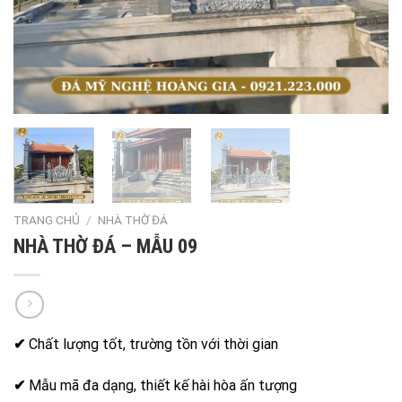
TRANG CHỦ
/
NHÀ THỜ ĐÁ
NHÀ THỜ ĐÁ – MẪU 09
✔
Chất lượng tốt, trường tồn với thời gian
✔
Mẫu mã đa dạng, thiết kế hài hòa ấn tượng