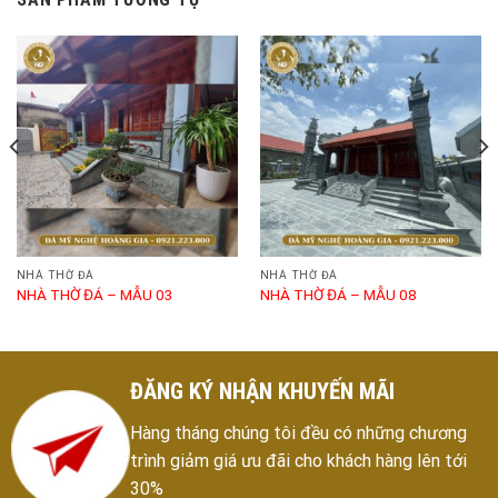
NHÀ THỜ ĐÁ
NHÀ THỜ ĐÁ
NHÀ THỜ ĐÁ – MẪU 03
NHÀ THỜ ĐÁ – MẪU 08
ĐĂNG KÝ NHẬN KHUYẾN MÃI
Hàng tháng chúng tôi đều có những chương
trình giảm giá ưu đãi cho khách hàng lên tới
30%