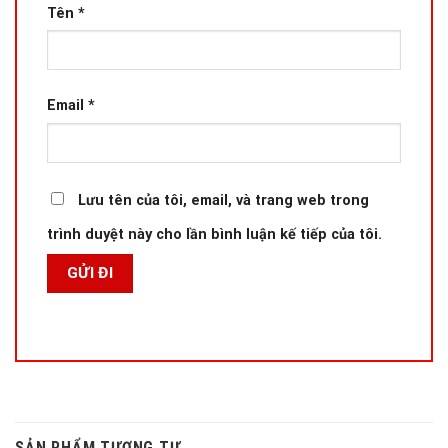
Tên
*
Email
*
Lưu tên của tôi, email, và trang web trong
trình duyệt này cho lần bình luận kế tiếp của tôi.
SẢN PHẨM TƯƠNG TỰ