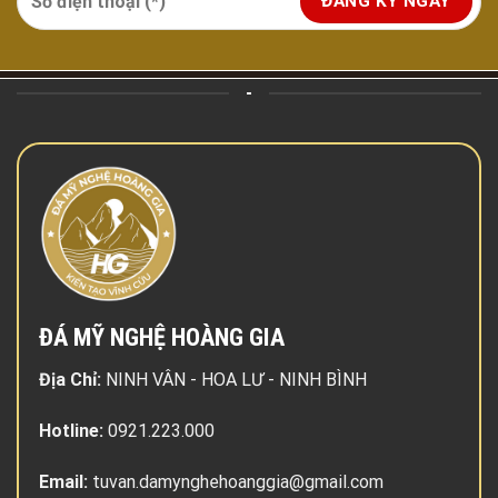
-
ĐÁ MỸ NGHỆ HOÀNG GIA
Địa Chỉ:
NINH VÂN - HOA LƯ - NINH BÌNH
Hotline:
0921.223.000
Email:
tuvan.damynghehoanggia@gmail.com