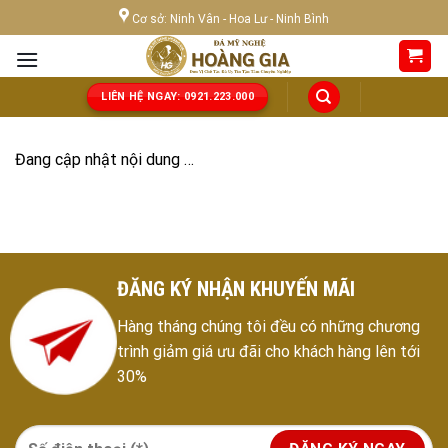
Skip
Cơ sở: Ninh Vân - Hoa Lư - Ninh Bình
to
content
LIÊN HỆ NGAY: 0921.223.000
Đang cập nhật nội dung …
ĐĂNG KÝ NHẬN KHUYẾN MÃI
Hàng tháng chúng tôi đều có những chương
trình giảm giá ưu đãi cho khách hàng lên tới
30%