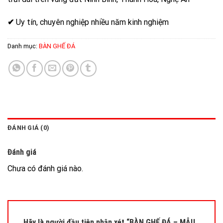
✔
Uy tín, chuyên nghiệp nhiều năm kinh nghiệm
Danh mục:
BÀN GHẾ ĐÁ
ĐÁNH GIÁ (0)
Đánh giá
Chưa có đánh giá nào.
Hãy là người đầu tiên nhận xét “BÀN GHẾ ĐÁ – MẪU