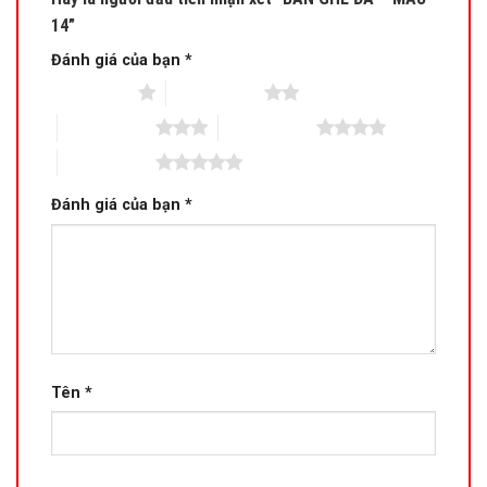
14”
Đánh giá của bạn
*
1 trên 5 sao
2 trên 5 sao
3 trên 5 sao
4 trên 5 sao
5 trên 5 sao
Đánh giá của bạn
*
Tên
*