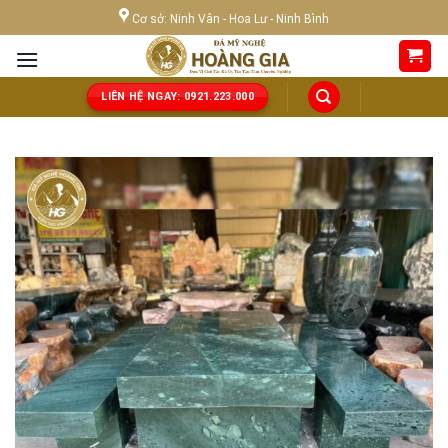
Skip
Cơ sở: Ninh Vân - Hoa Lư - Ninh Bình
to
content
LIÊN HỆ NGAY: 0921.223.000