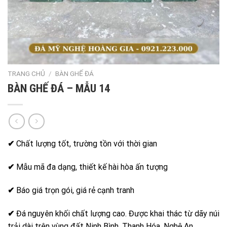
TRANG CHỦ
/
BÀN GHẾ ĐÁ
BÀN GHẾ ĐÁ – MẪU 14
✔
Chất lượng tốt, trường tồn với thời gian
✔
Mẫu mã đa dạng, thiết kế hài hòa ấn tượng
✔
Báo giá trọn gói, giá rẻ cạnh tranh
✔
Đá nguyên khối chất lượng cao. Được khai thác từ dãy núi
trải dài trên vùng đất Ninh Bình, Thanh Hóa, Nghệ An