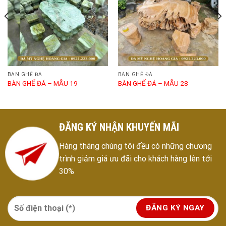
BÀN GHẾ ĐÁ
BÀN GHẾ ĐÁ
BÀN GHẾ ĐÁ – MẪU 19
BÀN GHẾ ĐÁ – MẪU 28
ĐĂNG KÝ NHẬN KHUYẾN MÃI
Hàng tháng chúng tôi đều có những chương
trình giảm giá ưu đãi cho khách hàng lên tới
30%