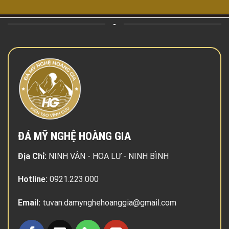
-
ĐÁ MỸ NGHỆ HOÀNG GIA
Địa Chỉ:
NINH VÂN - HOA LƯ - NINH BÌNH
Hotline:
0921.223.000
Email:
tuvan.damynghehoanggia@gmail.com