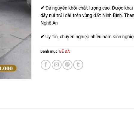
✔
Đá nguyên khối chất lượng cao. Được khai
dãy núi trải dài trên vùng đất Ninh Bình, Tha
Nghệ An
✔
Uy tín, chuyên nghiệp nhiều năm kinh nghi
Danh mục:
BỂ ĐÁ