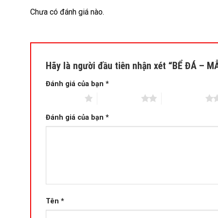
Chưa có đánh giá nào.
Hãy là người đầu tiên nhận xét “BỂ ĐÁ – 
Đánh giá của bạn
*
1 trên 5 sao
2 trên 5 sao
3 trên 5 sao
Đánh giá của bạn
*
Tên
*