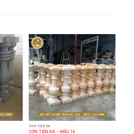
CON TIỆN ĐÁ
CON TIỆN ĐÁ – MẪU 16