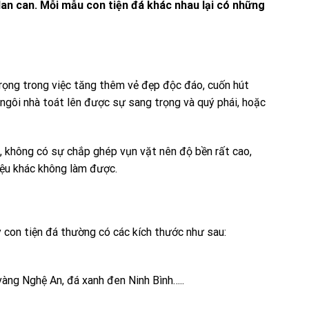
an can. Mỗi mẫu con tiện đá khác nhau lại có những
trọng trong việc tăng thêm vẻ đẹp độc đáo, cuốn hút
p ngôi nhà toát lên được sự sang trọng và quý phái, hoặc
, không có sự chắp ghép vụn vặt nên độ bền rất cao,
liệu khác không làm được.
y con tiện đá thường có các kích thước như sau:
vàng Nghệ An, đá xanh đen Ninh Bình…..