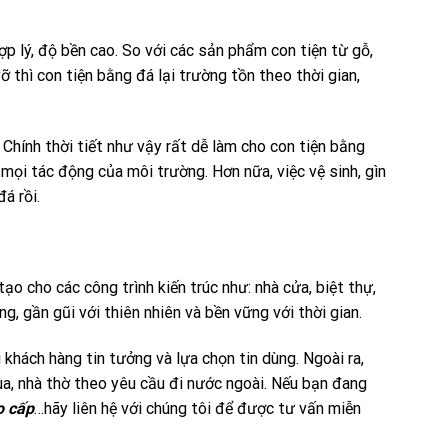
ợp lý, độ bền cao. So với các sản phẩm con tiện từ gỗ,
ỡ thì con tiện bằng đá lại trường tồn theo thời gian,
 Chính thời tiết như vậy rất dễ làm cho con tiện bằng
 mọi tác động của môi trường. Hơn nữa, việc vệ sinh, gìn
á rồi.
 cho các công trình kiến trúc như: nhà cửa, biệt thự,
g, gần gũi với thiên nhiên và bền vững với thời gian.
 khách hàng tin tưởng và lựa chọn tin dùng. Ngoài ra,
a, nhà thờ theo yêu cầu đi nước ngoài. Nếu bạn đang
o cấp
…hãy liên hệ với chúng tôi để được tư vấn miễn