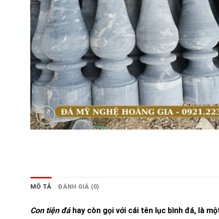
MÔ TẢ
ĐÁNH GIÁ (0)
Con tiện đá
hay còn gọi với cái tên lục bình đá, là 