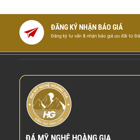
ĐĂNG KÝ NHẬN BÁO GIÁ
Đăng ký tư vấn & nhận báo giá ưu đãi từ Đ
ĐÁ MỸ NGHỆ HOÀNG GIA