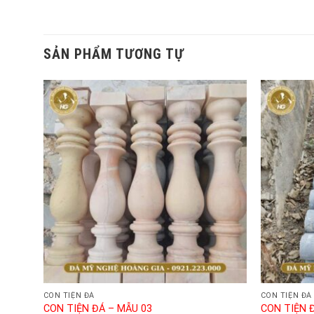
SẢN PHẨM TƯƠNG TỰ
CON TIỆN ĐÁ
CON TIỆN ĐÁ
CON TIỆN ĐÁ – MẪU 03
CON TIỆN 