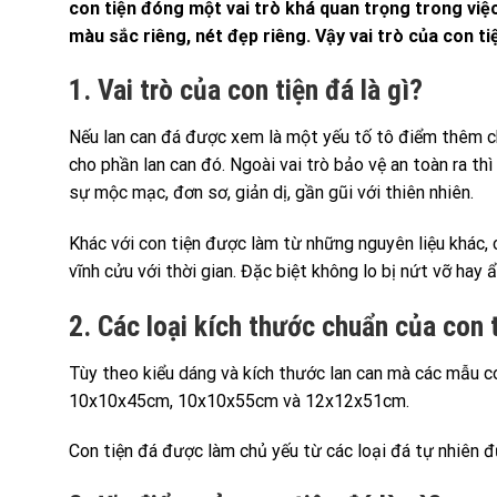
con tiện đóng một vai trò khá quan trọng trong việ
màu sắc riêng, nét đẹp riêng. Vậy vai trò của con tiệ
1. Vai trò của con tiện đá là gì?
Nếu lan can đá được xem là một yếu tố tô điểm thêm cho
cho phần lan can đó. Ngoài vai trò bảo vệ an toàn ra th
sự mộc mạc, đơn sơ, giản dị, gần gũi với thiên nhiên.
Khác với con tiện được làm từ những nguyên liệu khác,
vĩnh cửu với thời gian. Đặc biệt không lo bị nứt vỡ hay
2. Các loại kích thước chuẩn của con 
Tùy theo kiểu dáng và kích thước lan can mà các mẫu co
10x10x45cm, 10x10x55cm và 12x12x51cm.
Con tiện đá được làm chủ yếu từ các loại đá tự nhiên 