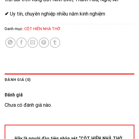
✔
Uy tín, chuyên nghiệp nhiều năm kinh nghiệm
Danh mục:
CỘT HIÊN NHÀ THỜ
ĐÁNH GIÁ (0)
Đánh giá
Chưa có đánh giá nào.
Hãy là người đầu tiên nhận xét “CỘT HIÊN NHÀ THỜ