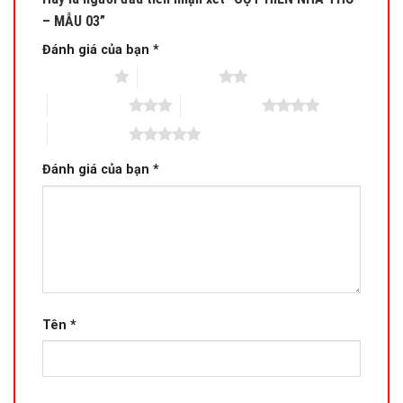
– MẪU 03”
Đánh giá của bạn
*
1 trên 5 sao
2 trên 5 sao
3 trên 5 sao
4 trên 5 sao
5 trên 5 sao
Đánh giá của bạn
*
Tên
*