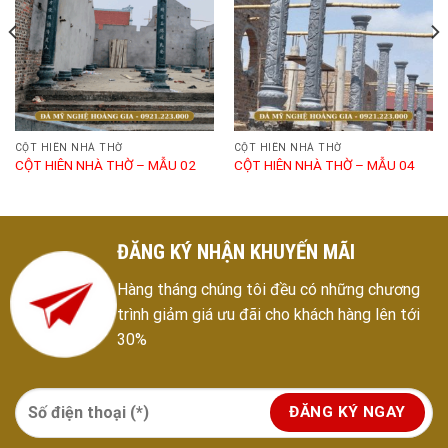
CỘT HIÊN NHÀ THỜ
CỘT HIÊN NHÀ THỜ
CỘT HIÊN NHÀ THỜ – MẪU 02
CỘT HIÊN NHÀ THỜ – MẪU 04
ĐĂNG KÝ NHẬN KHUYẾN MÃI
Hàng tháng chúng tôi đều có những chương
trình giảm giá ưu đãi cho khách hàng lên tới
30%