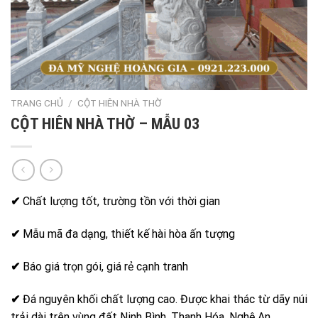
TRANG CHỦ
/
CỘT HIÊN NHÀ THỜ
CỘT HIÊN NHÀ THỜ – MẪU 03
✔
Chất lượng tốt, trường tồn với thời gian
✔
Mẫu mã đa dạng, thiết kế hài hòa ấn tượng
✔
Báo giá trọn gói, giá rẻ cạnh tranh
✔
Đá nguyên khối chất lượng cao. Được khai thác từ dãy núi
trải dài trên vùng đất Ninh Bình, Thanh Hóa, Nghệ An