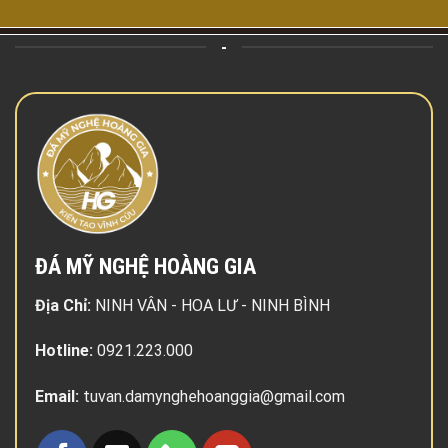
-
ĐÁ MỸ NGHỆ HOÀNG GIA
Địa Chỉ:
NINH VÂN - HOA LƯ - NINH BÌNH
Hotline:
0921.223.000
Email:
tuvan.damynghehoanggia@gmail.com