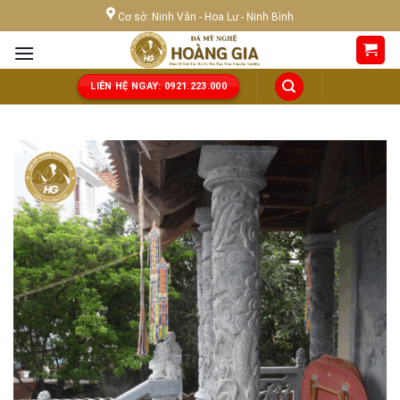
Skip
Cơ sở: Ninh Vân - Hoa Lư - Ninh Bình
to
content
LIÊN HỆ NGAY: 0921.223.000