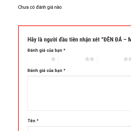
Chưa có đánh giá nào.
Hãy là người đầu tiên nhận xét “ĐÈN ĐÁ –
Đánh giá của bạn
*
1 trên 5 sao
2 trên 5 sao
3 trên 5 sao
Đánh giá của bạn
*
Tên
*