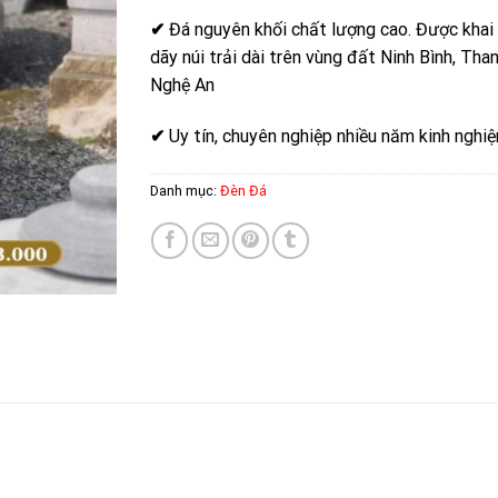
✔
Đá nguyên khối chất lượng cao. Được khai
dãy núi trải dài trên vùng đất Ninh Bình, Tha
Nghệ An
✔
Uy tín, chuyên nghiệp nhiều năm kinh nghi
Danh mục:
Đèn Đá