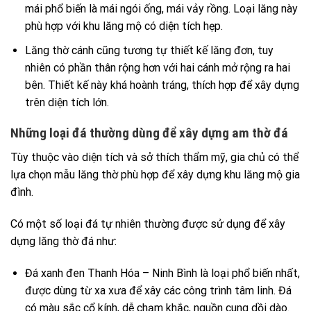
mái phổ biến là mái ngói ống, mái vảy rồng. Loại lăng này
phù hợp với khu lăng mộ có diện tích hẹp.
Lăng thờ cánh cũng tương tự thiết kế lăng đơn, tuy
nhiên có phần thân rộng hơn với hai cánh mở rộng ra hai
bên. Thiết kế này khá hoành tráng, thích hợp để xây dựng
trên diện tích lớn.
Những loại đá thường dùng để xây dựng am thờ đá
Tùy thuộc vào diện tích và sở thích thẩm mỹ, gia chủ có thể
lựa chọn mẫu lăng thờ phù hợp để xây dựng khu lăng mộ gia
đình.
Có một số loại đá tự nhiên thường được sử dụng để xây
dựng lăng thờ đá như:
Đá xanh đen Thanh Hóa – Ninh Bình là loại phổ biến nhất,
được dùng từ xa xưa để xây các công trình tâm linh. Đá
có màu sắc cổ kính, dễ chạm khắc, nguồn cung dồi dào.