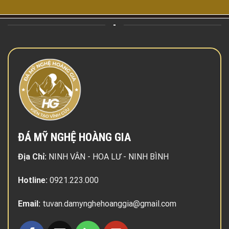
-
ĐÁ MỸ NGHỆ HOÀNG GIA
Địa Chỉ:
NINH VÂN - HOA LƯ - NINH BÌNH
Hotline:
0921.223.000
Email:
tuvan.damynghehoanggia@gmail.com