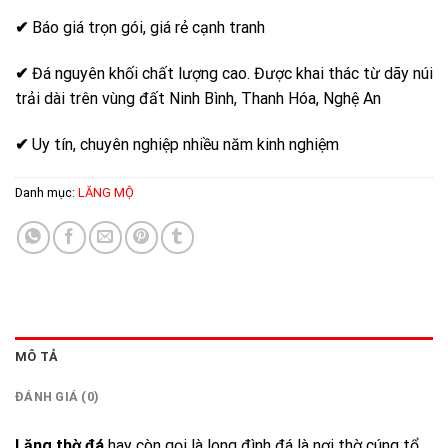
✔
Báo giá trọn gói, giá rẻ cạnh tranh
✔
Đá nguyên khối chất lượng cao. Được khai thác từ dãy núi
trải dài trên vùng đất Ninh Bình, Thanh Hóa, Nghệ An
✔
Uy tín, chuyên nghiệp nhiều năm kinh nghiệm
Danh mục:
LĂNG MỘ
MÔ TẢ
ĐÁNH GIÁ (0)
Lăng thờ đá
hay còn gọi là long đình đá là nơi thờ cúng tổ