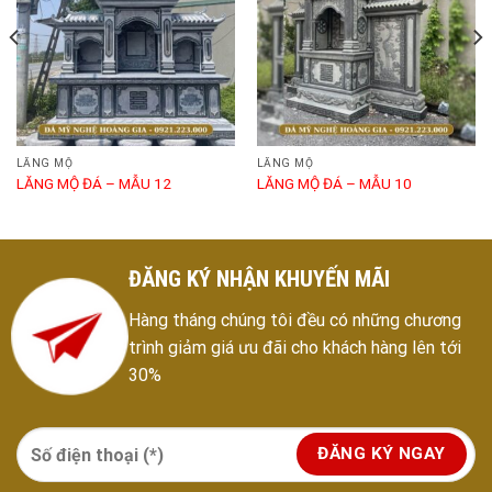
LĂNG MỘ
LĂNG MỘ
LĂNG MỘ ĐÁ – MẪU 12
LĂNG MỘ ĐÁ – MẪU 10
ĐĂNG KÝ NHẬN KHUYẾN MÃI
Hàng tháng chúng tôi đều có những chương
trình giảm giá ưu đãi cho khách hàng lên tới
30%