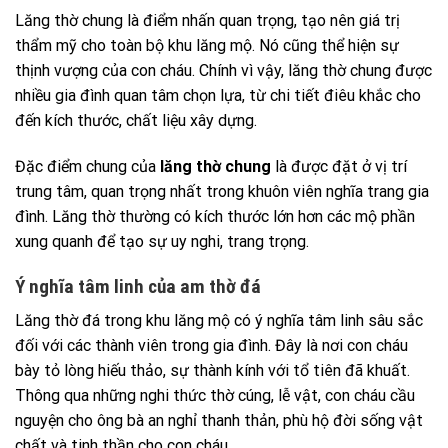
Lăng thờ chung là điểm nhấn quan trọng, tạo nên giá trị
thẩm mỹ cho toàn bộ khu lăng mộ. Nó cũng thể hiện sự
thịnh vượng của con cháu. Chính vì vậy, lăng thờ chung được
nhiều gia đình quan tâm chọn lựa, từ chi tiết điêu khắc cho
đến kích thước, chất liệu xây dựng.
Đặc điểm chung của
lăng thờ chung
là được đặt ở vị trí
trung tâm, quan trọng nhất trong khuôn viên nghĩa trang gia
đình. Lăng thờ thường có kích thước lớn hơn các mộ phần
xung quanh để tạo sự uy nghi, trang trọng.
Ý nghĩa tâm linh của am thờ đá
Lăng thờ đá trong khu lăng mộ có ý nghĩa tâm linh sâu sắc
đối với các thành viên trong gia đình. Đây là nơi con cháu
bày tỏ lòng hiếu thảo, sự thành kính với tổ tiên đã khuất.
Thông qua những nghi thức thờ cúng, lễ vật, con cháu cầu
nguyện cho ông bà an nghỉ thanh thản, phù hộ đời sống vật
chất và tinh thần cho con cháu.