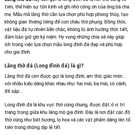
tiên, thể hiện sự tôn kính và ghi nhớ công ơn của ông bà cha
mẹ. Mẫu mã lăng thờ cần lựa chọn phù hợp phong thủy, tạo
không gian thiêng liêng để con cháu thờ phụng. Đồng thời,
vật liệu đá tự nhiên bền chắc, không bị ảnh hưởng thời tiết,
đảm bảo giữ gìn kỷ niệm. Hy vọng những chia sẻ này giúp
ích trong việc lựa chọn mẫu long đình đá đẹp và phù hợp
cho gia đình.
Lăng thờ đá (Long đình đá) là gì?
Lăng thờ đá còn được gọi là long đình, am thờ, giác môn…
với nhiều kiểu dáng khác nhau như: hai mái, ba mái, có cánh,
đế sập…
Long đình đá là khu vực thờ cúng chung, được đặt ở vị trí
trang trọng giữa khu lăng mộ gia đình. Đây là nơi đặt các đồ
thờ cúng như bát hương, lọ hoa và các vật phẩm dâng lên tổ
tiên trong những dịp lễ tết.