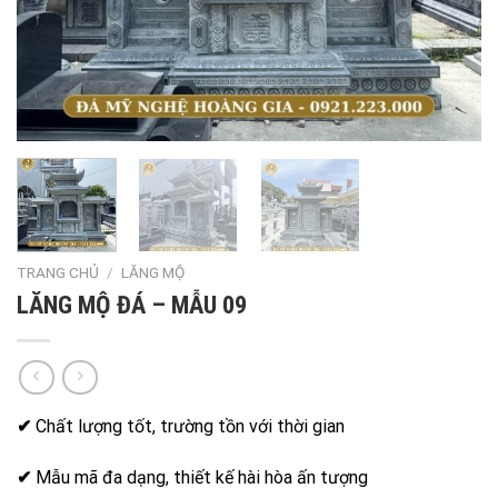
TRANG CHỦ
/
LĂNG MỘ
LĂNG MỘ ĐÁ – MẪU 09
✔
Chất lượng tốt, trường tồn với thời gian
✔
Mẫu mã đa dạng, thiết kế hài hòa ấn tượng