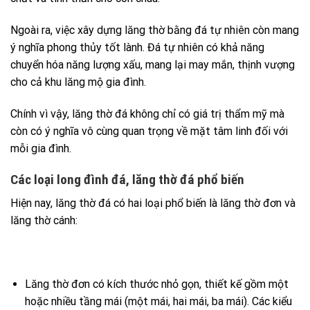
Ngoài ra, việc xây dựng lăng thờ bằng đá tự nhiên còn mang
ý nghĩa phong thủy tốt lành. Đá tự nhiên có khả năng
chuyển hóa năng lượng xấu, mang lại may mắn, thịnh vượng
cho cả khu lăng mộ gia đình.
Chính vì vậy, lăng thờ đá không chỉ có giá trị thẩm mỹ mà
còn có ý nghĩa vô cùng quan trọng về mặt tâm linh đối với
mỗi gia đình.
Các loại long đình đá, lăng thờ đá phổ biến
Hiện nay, lăng thờ đá có hai loại phổ biến là lăng thờ đơn và
lăng thờ cánh:
Lăng thờ đơn có kích thước nhỏ gọn, thiết kế gồm một
hoặc nhiều tầng mái (một mái, hai mái, ba mái). Các kiểu