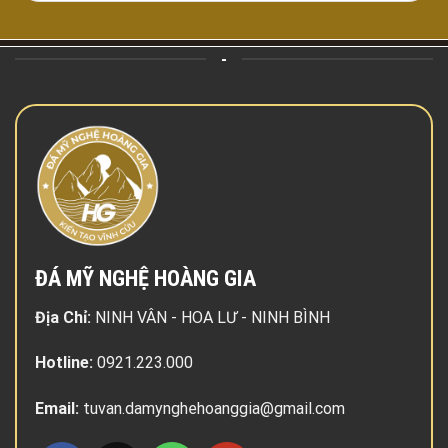
-
ĐÁ MỸ NGHỆ HOÀNG GIA
Địa Chỉ:
NINH VÂN - HOA LƯ - NINH BÌNH
Hotline:
0921.223.000
Email:
tuvan.damynghehoanggia@gmail.com