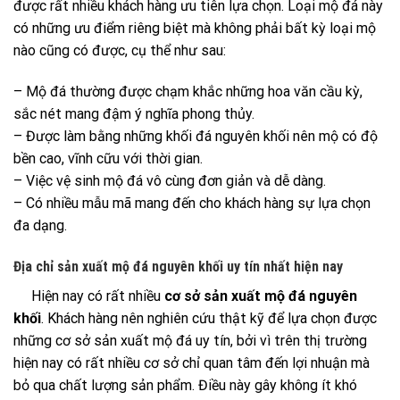
được rất nhiều khách hàng ưu tiên lựa chọn. Loại mộ đá này
có những ưu điểm riêng biệt mà không phải bất kỳ loại mộ
nào cũng có được, cụ thể như sau:
– Mộ đá thường được chạm khắc những hoa văn cầu kỳ,
sắc nét mang đậm ý nghĩa phong thủy.
– Được làm bằng những khối đá nguyên khối nên mộ có độ
bền cao, vĩnh cữu với thời gian.
– Việc vệ sinh mộ đá vô cùng đơn giản và dễ dàng.
– Có nhiều mẫu mã mang đến cho khách hàng sự lựa chọn
đa dạng.
Địa chỉ sản xuất mộ đá nguyên khối uy tín nhất hiện nay
Hiện nay có rất nhiều
cơ sở sản xuất mộ đá nguyên
khối
. Khách hàng nên nghiên cứu thật kỹ để lựa chọn được
những cơ sở sản xuất mộ đá uy tín, bởi vì trên thị trường
hiện nay có rất nhiều cơ sở chỉ quan tâm đến lợi nhuận mà
bỏ qua chất lượng sản phẩm. Điều này gây không ít khó