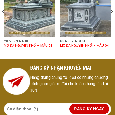
MỘ NGUYÊN KHỐI
MỘ NGUYÊN KHỐI
MỘ ĐÁ NGUYÊN KHỐI – MẪU 08
MỘ ĐÁ NGUYÊN KHỐI – MẪU 04
ĐĂNG KÝ NHẬN KHUYẾN MÃI
Hàng tháng chúng tôi đều có những chương
trình giảm giá ưu đãi cho khách hàng lên tới
30%