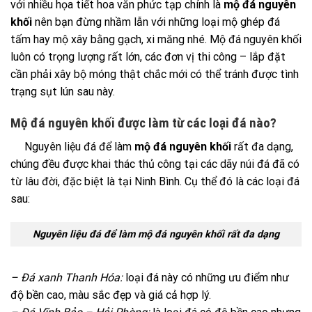
với nhiều họa tiết hoa văn phức tạp chính là
mộ đá nguyên
khối
nên bạn đừng nhầm lẫn với những loại mộ ghép đá
tấm hay mộ xây bằng gạch, xi măng nhé. Mộ đá nguyên khối
luôn có trọng lượng rất lớn, các đơn vị thi công – lắp đặt
cần phải xây bộ móng thật chắc mới có thể tránh được tình
trạng sụt lún sau này.
Mộ đá nguyên khối được làm từ các loại đá nào?
Nguyên liệu đá để làm
mộ đá nguyên khối
rất đa dạng,
chúng đều được khai thác thủ công tại các dãy núi đá đã có
từ lâu đời, đặc biệt là tại Ninh Bình. Cụ thể đó là các loại đá
sau:
Nguyên liệu đá để làm mộ đá nguyên khối rất đa dạng
– Đá xanh Thanh Hóa:
loại đá này có những ưu điểm như
độ bền cao, màu sắc đẹp và giá cả hợp lý.