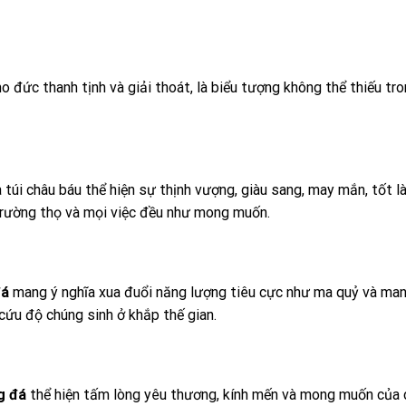
 đức thanh tịnh và giải thoát, là biểu tượng không thể thiếu tr
túi châu báu thể hiện sự thịnh vượng, giàu sang, may mắn, tốt l
trường thọ và mọi việc đều như mong muốn.
đá
mang ý nghĩa xua đuổi năng lượng tiêu cực như ma quỷ và mang
ứu độ chúng sinh ở khắp thế gian.
g đá
thể hiện tấm lòng yêu thương, kính mến và mong muốn của 