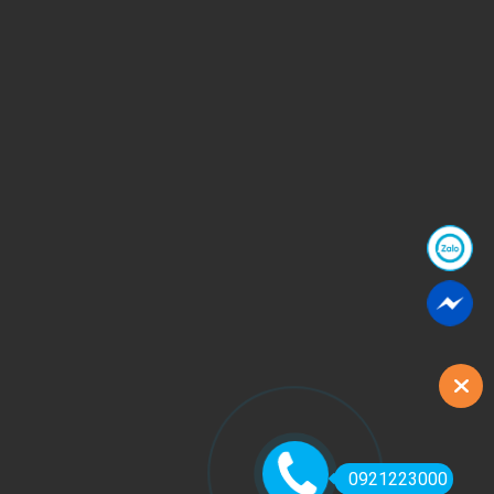
0921223000