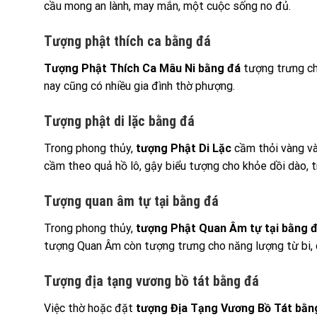
cầu mong an lành, may mắn, một cuộc sống no đủ.
Tượng phật thích ca bằng đá
Tượng Phật Thích Ca Mâu Ni bằng đá
tượng trưng cho
nay cũng có nhiều gia đình thờ phượng.
Tượng phật di lặc bằng đá
Trong phong thủy,
tượng Phật Di Lặc
cầm thỏi vàng và 
cầm theo quả hồ lô, gậy biểu tượng cho khỏe dồi dào, 
Tượng quan âm tự tại bằng đá
Trong phong thủy,
tượng Phật Quan Âm tự tại bằng 
tượng Quan Âm còn tượng trưng cho năng lượng từ bi, c
Tượng địa tạng vương bồ tát bằng đá
Việc thờ hoặc đặt
tượng Địa Tạng Vương Bồ Tát bằn