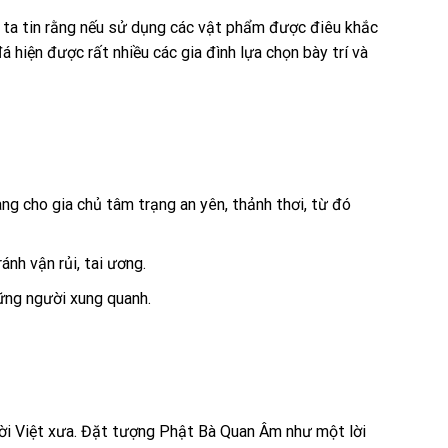
ời ta tin rằng nếu sử dụng các vật phẩm được điêu khắc
 hiện được rất nhiều các gia đình lựa chọn bày trí và
ng cho gia chủ tâm trạng an yên, thảnh thơi, từ đó
nh vận rủi, tai ương.
ững người xung quanh.
ười Việt xưa. Đặt tượng Phật Bà Quan Âm như một lời