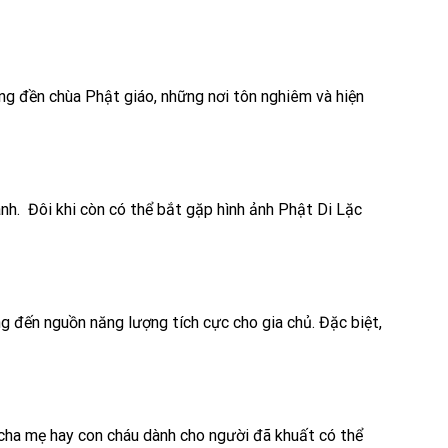
ong đền chùa Phật giáo, những nơi tôn nghiêm và hiện
ành. Đôi khi còn có thể bắt gặp hình ảnh Phật Di Lặc
 đến nguồn năng lượng tích cực cho gia chủ. Đặc biệt,
cha mẹ hay con cháu dành cho người đã khuất có thể