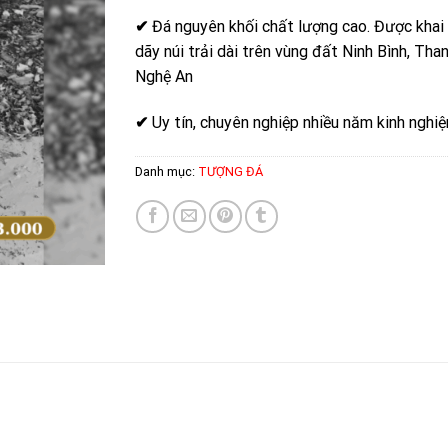
✔
Đá nguyên khối chất lượng cao. Được khai
dãy núi trải dài trên vùng đất Ninh Bình, Tha
Nghệ An
✔
Uy tín, chuyên nghiệp nhiều năm kinh nghi
Danh mục:
TƯỢNG ĐÁ