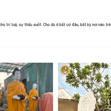
 trí tuệ, sự thấu suốt. Cho dù ở bất cứ đâu, bất kỳ nơi nào trê