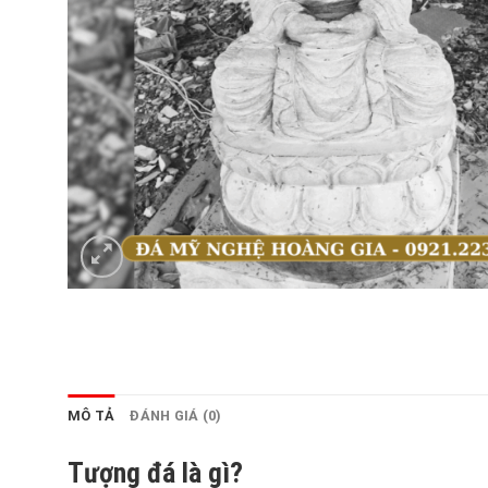
MÔ TẢ
ĐÁNH GIÁ (0)
Tượng đá là gì?