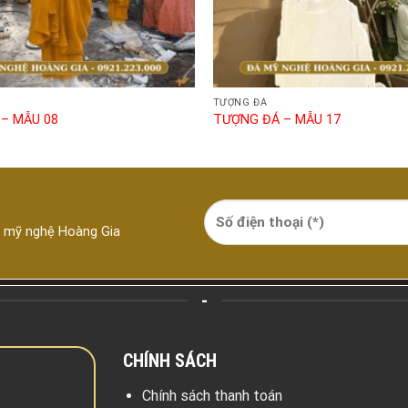
TƯỢNG ĐÁ
– MẪU 08
TƯỢNG ĐÁ – MẪU 17
á mỹ nghệ Hoàng Gia
-
CHÍNH SÁCH
Chính sách thanh toán