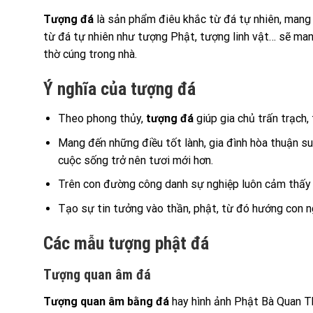
Tượng đá
là sản phẩm điêu khắc từ đá tự nhiên, mang t
từ đá tự nhiên như tượng Phật, tượng linh vật… sẽ mang 
thờ cúng trong nhà.
Ý nghĩa của tượng đá
Theo phong thủy,
tượng đá
giúp gia chủ trấn trạch, 
Mang đến những điều tốt lành, gia đình hòa thuận su
cuộc sống trở nên tươi mới hơn.
Trên con đường công danh sự nghiệp luôn cảm thấy đượ
Tạo sự tin tưởng vào thần, phật, từ đó hướng con n
Các mẫu tượng phật đá
Tượng quan âm đá
Tượng quan âm bằng đá
hay hình ảnh Phật Bà Quan Th