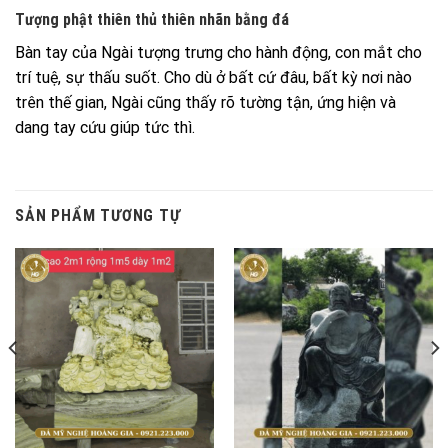
Tượng phật thiên thủ thiên nhãn bằng đá
Bàn tay của Ngài tượng trưng cho hành động, con mắt cho
trí tuệ, sự thấu suốt. Cho dù ở bất cứ đâu, bất kỳ nơi nào
trên thế gian, Ngài cũng thấy rõ tường tận, ứng hiện và
dang tay cứu giúp tức thì.
SẢN PHẨM TƯƠNG TỰ