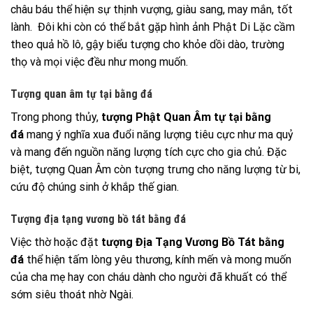
châu báu thể hiện sự thịnh vượng, giàu sang, may mắn, tốt
lành. Đôi khi còn có thể bắt gặp hình ảnh Phật Di Lặc cầm
theo quả hồ lô, gậy biểu tượng cho khỏe dồi dào, trường
thọ và mọi việc đều như mong muốn.
Tượng quan âm tự tại bằng đá
Trong phong thủy,
tượng Phật Quan Âm tự tại bằng
đá
mang ý nghĩa xua đuổi năng lượng tiêu cực như ma quỷ
và mang đến nguồn năng lượng tích cực cho gia chủ. Đặc
biệt, tượng Quan Âm còn tượng trưng cho năng lượng từ bi,
cứu độ chúng sinh ở khắp thế gian.
Tượng địa tạng vương bồ tát bằng đá
Việc thờ hoặc đặt
tượng Địa Tạng Vương Bồ Tát bằng
đá
thể hiện tấm lòng yêu thương, kính mến và mong muốn
của cha mẹ hay con cháu dành cho người đã khuất có thể
sớm siêu thoát nhờ Ngài.