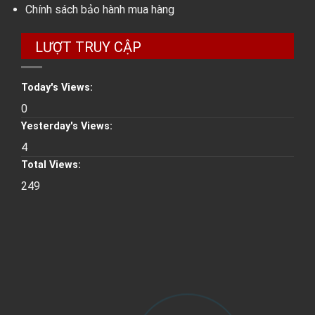
Chính sách bảo hành mua hàng
LƯỢT TRUY CẬP
Today's Views:
0
Yesterday's Views:
4
Total Views:
249