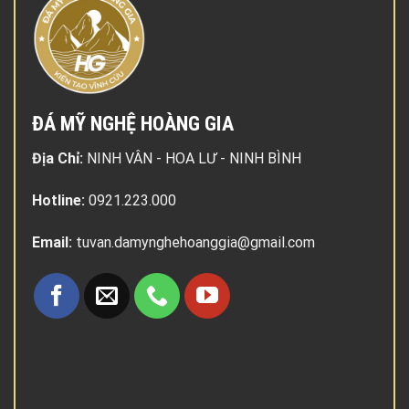
ĐÁ MỸ NGHỆ HOÀNG GIA
Địa Chỉ:
NINH VÂN - HOA LƯ - NINH BÌNH
Hotline:
0921.223.000
Email:
tuvan.damynghehoanggia@gmail.com