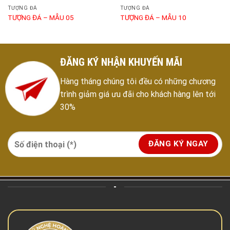
TƯỢNG ĐÁ
TƯỢNG ĐÁ
TƯỢNG ĐÁ – MẪU 05
TƯỢNG ĐÁ – MẪU 10
ĐĂNG KÝ NHẬN KHUYẾN MÃI
Hàng tháng chúng tôi đều có những chương
trình giảm giá ưu đãi cho khách hàng lên tới
30%
-