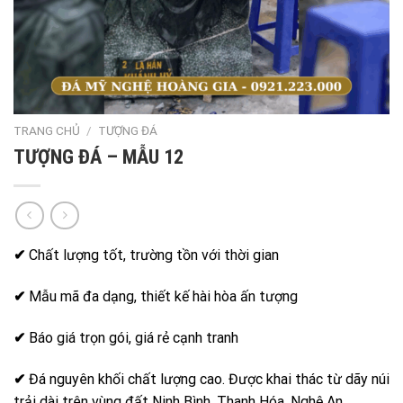
TRANG CHỦ
/
TƯỢNG ĐÁ
TƯỢNG ĐÁ – MẪU 12
✔
Chất lượng tốt, trường tồn với thời gian
✔
Mẫu mã đa dạng, thiết kế hài hòa ấn tượng
✔
Báo giá trọn gói, giá rẻ cạnh tranh
✔
Đá nguyên khối chất lượng cao. Được khai thác từ dãy núi
trải dài trên vùng đất Ninh Bình, Thanh Hóa, Nghệ An