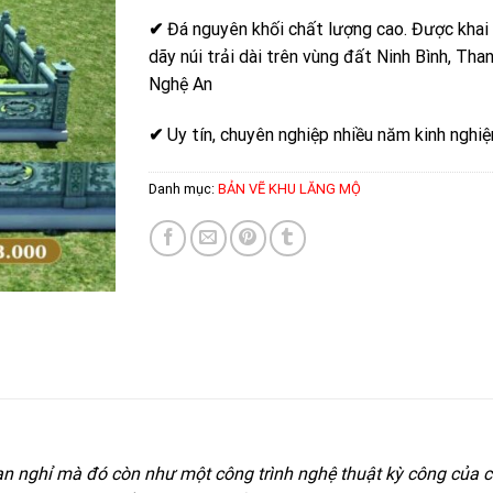
✔
Đá nguyên khối chất lượng cao. Được khai
dãy núi trải dài trên vùng đất Ninh Bình, Tha
Nghệ An
✔
Uy tín, chuyên nghiệp nhiều năm kinh nghi
Danh mục:
BẢN VẼ KHU LĂNG MỘ
n nghỉ mà đó còn như một công trình nghệ thuật kỳ công của c