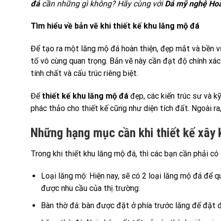
đá
cần những gì không? Hãy cùng với
Dá mỹ nghệ Ho
Tìm hiểu về bản vẽ khi thiết kế khu lăng mộ đá
Để tạo ra một lăng mộ đá hoàn thiện, đẹp mắt và bền vữ
tố vô cùng quan trọng. Bản vẽ này cần đạt độ chính xác 
tính chất và cấu trúc riêng biệt.
Để
thiết kế khu lăng mộ đá
đẹp, các kiến trúc sư và 
phác thảo cho thiết kế cũng như diện tích đất. Ngoài r
Những hạng mục cần khi thiết kế xây
Trong khi thiết khu lăng mộ đá, thì các bạn cần phải c
Loại lăng mộ: Hiện nay, sẽ có 2 loại lăng mộ đá để 
được nhu cầu của thị trường.
Bàn thờ đá: bàn được đặt ở phía trước lăng để đặt đồ