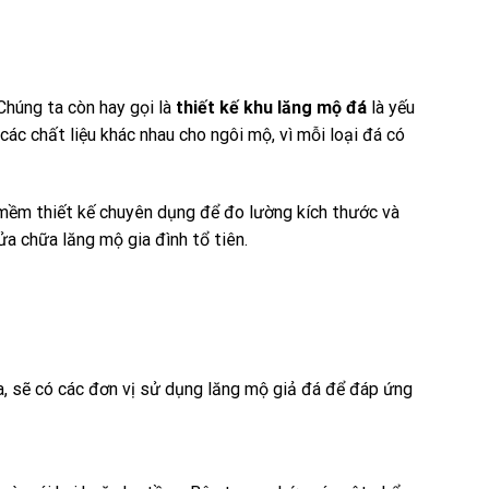
Chúng ta còn hay gọi là
thiết kế khu lăng mộ đá
là yếu
các chất liệu khác nhau cho ngôi mộ, vì mỗi loại đá có
 mềm thiết kế chuyên dụng để đo lường kích thước và
a chữa lăng mộ gia đình tổ tiên.
ra, sẽ có các đơn vị sử dụng lăng mộ giả đá để đáp ứng