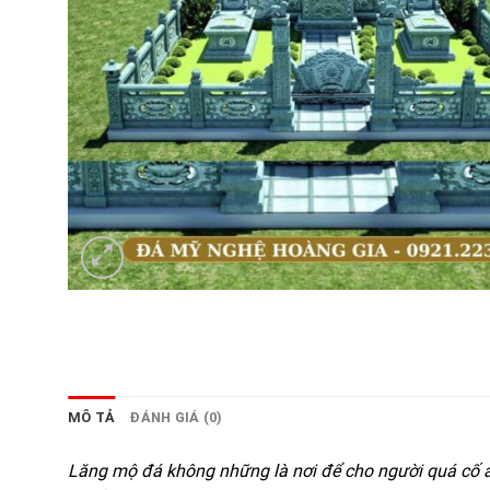
MÔ TẢ
ĐÁNH GIÁ (0)
Lăng mộ đá không những là nơi để cho người quá cố a