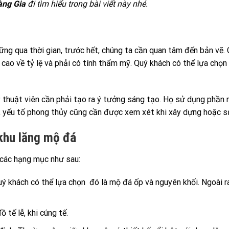
àng Gia
đi tìm hiểu trong bài viết này nhé.
ng qua thời gian, trước hết, chúng ta cần quan tâm đến bản vẽ. 
cao về tỷ lệ và phải có tính thẩm mỹ. Quý khách có thể lựa chọn 
kỹ thuật viên cần phải tạo ra ý tưởng sáng tạo. Họ sử dụng phần
a, yếu tố phong thủy cũng cần được xem xét khi xây dựng hoặc sử
 khu lăng mộ đá
ó các hạng mục như sau:
quý khách có thể lựa chọn đó là mộ đá ốp và nguyên khối. Ngoài 
 tế lễ, khi cúng tế.