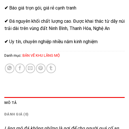
✔
Báo giá trọn gói, giá rẻ cạnh tranh
✔
Đá nguyên khối chất lượng cao. Được khai thác từ dãy núi
trải dài trên vùng đất Ninh Bình, Thanh Hóa, Nghệ An
✔
Uy tín, chuyên nghiệp nhiều năm kinh nghiệm
Danh mục:
BẢN VẼ KHU LĂNG MỘ
MÔ TẢ
ĐÁNH GIÁ (0)
Lăng mộ đá không những là nơi để cho người quá cố an