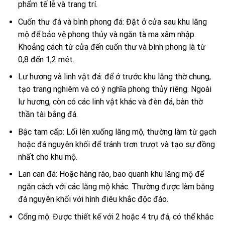
phẩm tế lễ và trang trí.
Cuốn thư đá và bình phong đá: Đặt ở cửa sau khu lăng
mộ để bảo vệ phong thủy và ngăn tà ma xâm nhập.
Khoảng cách từ cửa đến cuốn thư và bình phong là từ
0,8 đến 1,2 mét.
Lư hương và linh vật đá: để ở trước khu lăng thờ chung,
tạo trang nghiêm và có ý nghĩa phong thủy riêng. Ngoài
lư hương, còn có các linh vật khác và đèn đá, bàn thờ
thần tài bằng đá.
Bậc tam cấp: Lối lên xuống lăng mộ, thường làm từ gạch
hoặc đá nguyên khối để tránh trơn trượt và tạo sự đồng
nhất cho khu mộ.
Lan can đá: Hoặc hàng rào, bao quanh khu lăng mộ để
ngăn cách với các lăng mộ khác. Thường được làm bằng
đá nguyên khối với hình điêu khắc độc đáo.
Cổng mộ: Được thiết kế với 2 hoặc 4 trụ đá, có thể khắc