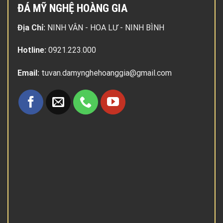
ĐÁ MỸ NGHỆ HOÀNG GIA
Địa Chỉ:
NINH VÂN - HOA LƯ - NINH BÌNH
Hotline:
0921.223.000
Email:
tuvan.damynghehoanggia@gmail.com