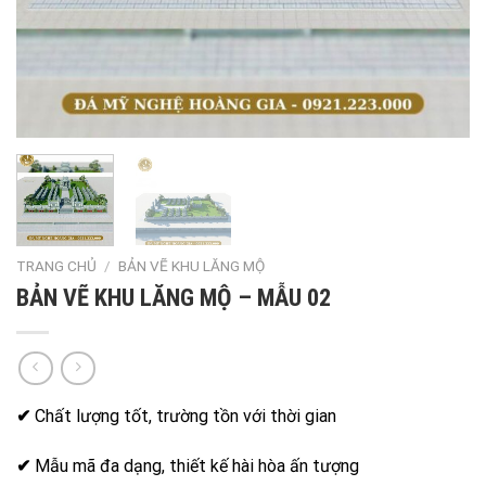
TRANG CHỦ
/
BẢN VẼ KHU LĂNG MỘ
BẢN VẼ KHU LĂNG MỘ – MẪU 02
✔
Chất lượng tốt, trường tồn với thời gian
✔
Mẫu mã đa dạng, thiết kế hài hòa ấn tượng