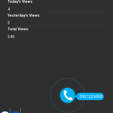
Today's Views:
4
Yesterday's Views:
3
Total Views:
249
0921223000