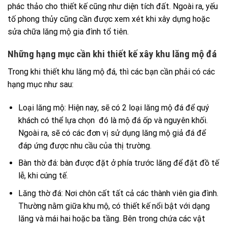
phác thảo cho thiết kế cũng như diện tích đất. Ngoài ra, yếu
tố phong thủy cũng cần được xem xét khi xây dựng hoặc
sửa chữa lăng mộ gia đình tổ tiên.
Những hạng mục cần khi thiết kế xây khu lăng mộ đá
Trong khi thiết khu lăng mộ đá, thì các bạn cần phải có các
hạng mục như sau:
Loại lăng mộ: Hiện nay, sẽ có 2 loại lăng mộ đá để quý
khách có thể lựa chọn đó là mộ đá ốp và nguyên khối.
Ngoài ra, sẽ có các đơn vị sử dụng lăng mộ giả đá để
đáp ứng được nhu cầu của thị trường.
Bàn thờ đá: bàn được đặt ở phía trước lăng để đặt đồ tế
lễ, khi cúng tế.
Lăng thờ đá: Nơi chôn cất tất cả các thành viên gia đình.
Thường nằm giữa khu mộ, có thiết kế nổi bật với dạng
lăng và mái hai hoặc ba tầng. Bên trong chứa các vật