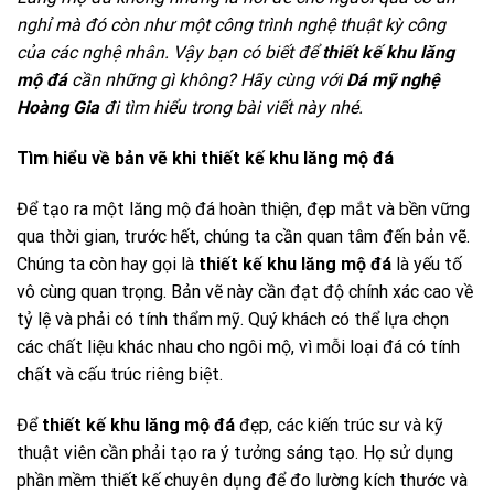
nghỉ mà đó còn như một công trình nghệ thuật kỳ công
của các nghệ nhân. Vậy bạn có biết để
thiết kế khu lăng
mộ đá
cần những gì không? Hãy cùng với
Dá mỹ nghệ
Hoàng Gia
đi tìm hiểu trong bài viết này nhé.
Tìm hiểu về bản vẽ khi thiết kế khu lăng mộ đá
Để tạo ra một lăng mộ đá hoàn thiện, đẹp mắt và bền vững
qua thời gian, trước hết, chúng ta cần quan tâm đến bản vẽ.
Chúng ta còn hay gọi là
thiết kế khu lăng mộ đá
là yếu tố
vô cùng quan trọng. Bản vẽ này cần đạt độ chính xác cao về
tỷ lệ và phải có tính thẩm mỹ. Quý khách có thể lựa chọn
các chất liệu khác nhau cho ngôi mộ, vì mỗi loại đá có tính
chất và cấu trúc riêng biệt.
Để
thiết kế khu lăng mộ đá
đẹp, các kiến trúc sư và kỹ
thuật viên cần phải tạo ra ý tưởng sáng tạo. Họ sử dụng
phần mềm thiết kế chuyên dụng để đo lường kích thước và