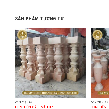
SẢN PHẨM TƯƠNG TỰ
CON TIỆN ĐÁ
CON TIỆN ĐÁ
CON TIỆN ĐÁ – MẪU 07
CON TIỆN 