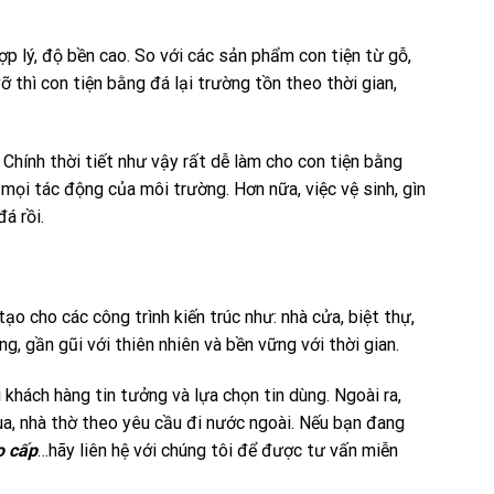
ợp lý, độ bền cao. So với các sản phẩm con tiện từ gỗ,
ỡ thì con tiện bằng đá lại trường tồn theo thời gian,
 Chính thời tiết như vậy rất dễ làm cho con tiện bằng
 mọi tác động của môi trường. Hơn nữa, việc vệ sinh, gìn
á rồi.
 cho các công trình kiến trúc như: nhà cửa, biệt thự,
g, gần gũi với thiên nhiên và bền vững với thời gian.
 khách hàng tin tưởng và lựa chọn tin dùng. Ngoài ra,
a, nhà thờ theo yêu cầu đi nước ngoài. Nếu bạn đang
o cấp
…hãy liên hệ với chúng tôi để được tư vấn miễn