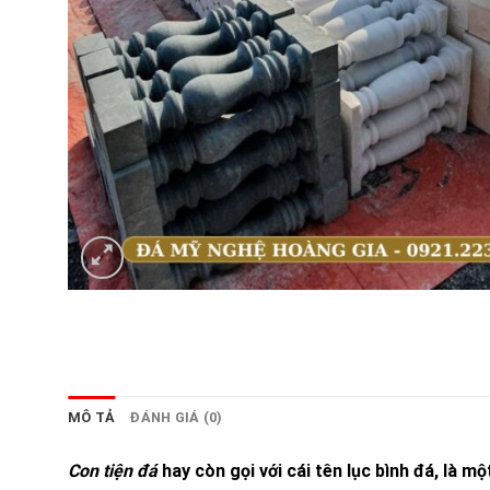
MÔ TẢ
ĐÁNH GIÁ (0)
Con tiện đá
hay còn gọi với cái tên lục bình đá, là 