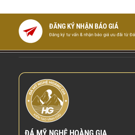
ĐĂNG KÝ NHẬN BÁO GIÁ
Đăng ký tư vấn & nhận báo giá ưu đãi từ Đ
ĐÁ MỸ NGHỆ HOÀNG GIA