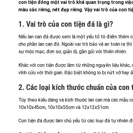
con tiện đóng một vai trò khá quan trọng trong việ
màu sắc riêng, nét đẹp riêng. Vậy vai trò của con tiệ
1. Vai trò của con tiện đá là gì?
Nếu lan can đá được xem là một yếu tố tô điểm thêm cho
cho phần lan can đó. Ngoài vai trò bảo vệ an toàn ra th
sự mộc mạc, đơn sơ, giản dị, gần gũi với thiên nhiên.
Khác với con tiện được làm từ những nguyên liệu khác,
vĩnh cửu với thời gian. Đặc biệt không lo bị nứt vỡ hay
2. Các loại kích thước chuẩn của con 
Tùy theo kiểu dáng và kích thước lan can mà các mẫu co
10x10x45cm, 10x10x55cm và 12x12x51cm.
Con tiện đá được làm chủ yếu từ các loại đá tự nhiên 