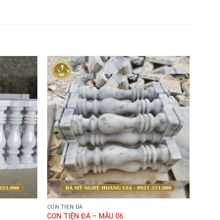
CON TIỆN ĐÁ
CON TIỆN ĐÁ – MẪU 06