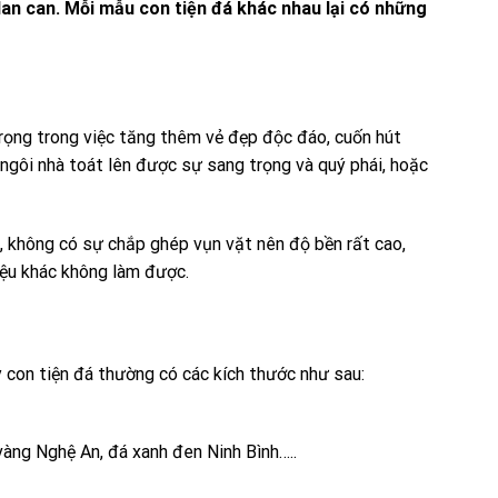
an can. Mỗi mẫu con tiện đá khác nhau lại có những
trọng trong việc tăng thêm vẻ đẹp độc đáo, cuốn hút
p ngôi nhà toát lên được sự sang trọng và quý phái, hoặc
, không có sự chắp ghép vụn vặt nên độ bền rất cao,
liệu khác không làm được.
y con tiện đá thường có các kích thước như sau:
vàng Nghệ An, đá xanh đen Ninh Bình…..