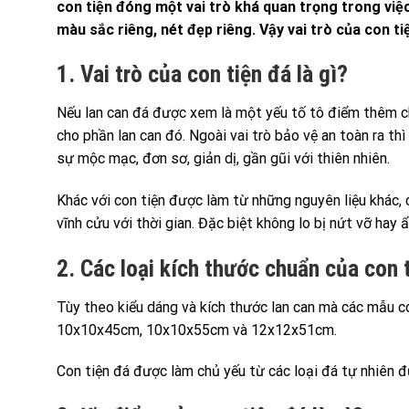
con tiện đóng một vai trò khá quan trọng trong việ
màu sắc riêng, nét đẹp riêng. Vậy vai trò của con tiệ
1. Vai trò của con tiện đá là gì?
Nếu lan can đá được xem là một yếu tố tô điểm thêm cho
cho phần lan can đó. Ngoài vai trò bảo vệ an toàn ra th
sự mộc mạc, đơn sơ, giản dị, gần gũi với thiên nhiên.
Khác với con tiện được làm từ những nguyên liệu khác,
vĩnh cửu với thời gian. Đặc biệt không lo bị nứt vỡ hay
2. Các loại kích thước chuẩn của con 
Tùy theo kiểu dáng và kích thước lan can mà các mẫu co
10x10x45cm, 10x10x55cm và 12x12x51cm.
Con tiện đá được làm chủ yếu từ các loại đá tự nhiên 