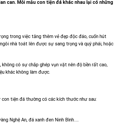
an can. Mỗi mẫu con tiện đá khác nhau lại có những
trọng trong việc tăng thêm vẻ đẹp độc đáo, cuốn hút
p ngôi nhà toát lên được sự sang trọng và quý phái, hoặc
, không có sự chắp ghép vụn vặt nên độ bền rất cao,
liệu khác không làm được.
y con tiện đá thường có các kích thước như sau:
vàng Nghệ An, đá xanh đen Ninh Bình…..