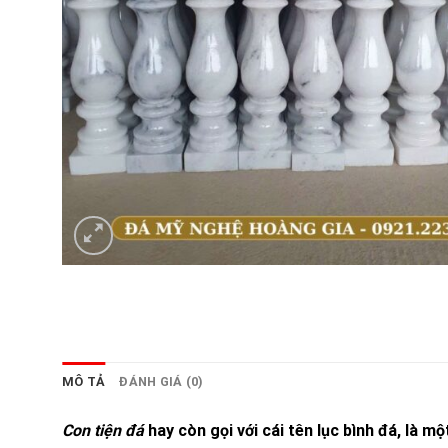
MÔ TẢ
ĐÁNH GIÁ (0)
Con tiện đá
hay còn gọi với cái tên lục bình đá, là 