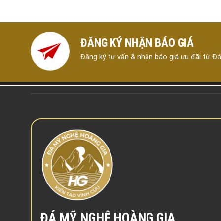
ĐĂNG KÝ NHẬN BÁO GIÁ
Đăng ký tư vấn & nhận báo giá ưu đãi từ Đ
ĐÁ MỸ NGHỆ HOÀNG GIA