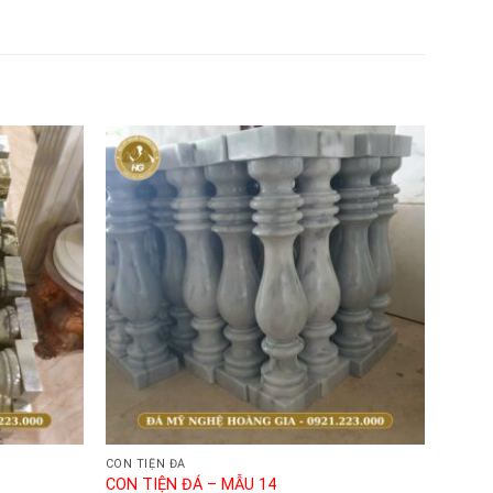
CON TIỆN ĐÁ
CON TIỆN ĐÁ – MẪU 14