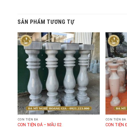
SẢN PHẨM TƯƠNG TỰ
CON TIỆN ĐÁ
CON TIỆN ĐÁ
CON TIỆN ĐÁ – MẪU 02
CON TIỆN 