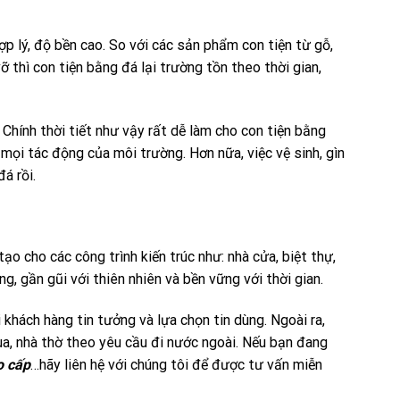
ợp lý, độ bền cao. So với các sản phẩm con tiện từ gỗ,
ỡ thì con tiện bằng đá lại trường tồn theo thời gian,
 Chính thời tiết như vậy rất dễ làm cho con tiện bằng
 mọi tác động của môi trường. Hơn nữa, việc vệ sinh, gìn
á rồi.
 cho các công trình kiến trúc như: nhà cửa, biệt thự,
g, gần gũi với thiên nhiên và bền vững với thời gian.
 khách hàng tin tưởng và lựa chọn tin dùng. Ngoài ra,
a, nhà thờ theo yêu cầu đi nước ngoài. Nếu bạn đang
o cấp
…hãy liên hệ với chúng tôi để được tư vấn miễn