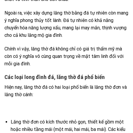
Ngoài ra, việc xây dựng lăng thờ bằng đá tự nhiên còn mang
ý nghĩa phong thủy tốt lành. Đá tự nhiên có khả năng
chuyển hóa năng lượng xấu, mang lại may mắn, thịnh vượng
cho cả khu lăng mộ gia đình.
Chính vì vậy, lăng thờ đá không chỉ có giá trị thẩm mỹ mà
còn có ý nghĩa vô cùng quan trọng về mặt tâm linh đối với
mỗi gia đình.
Các loại long đình đá, lăng thờ đá phổ biến
Hiện nay, lăng thờ đá có hai loại phổ biến là lăng thờ đơn và
lăng thờ cánh:
Lăng thờ đơn có kích thước nhỏ gọn, thiết kế gồm một
hoặc nhiều tầng mái (một mái, hai mái, ba mái). Các kiểu