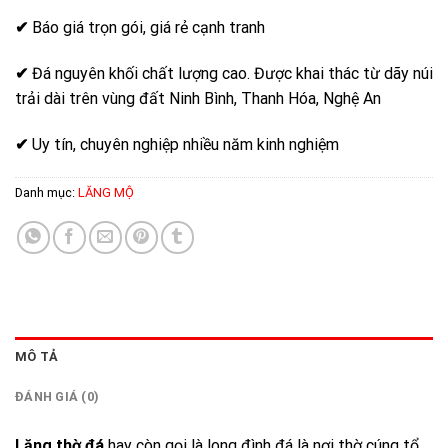
✔
Báo giá trọn gói, giá rẻ cạnh tranh
✔
Đá nguyên khối chất lượng cao. Được khai thác từ dãy núi
trải dài trên vùng đất Ninh Bình, Thanh Hóa, Nghệ An
✔
Uy tín, chuyên nghiệp nhiều năm kinh nghiệm
Danh mục:
LĂNG MỘ
MÔ TẢ
ĐÁNH GIÁ (0)
Lăng thờ đá
hay còn gọi là long đình đá là nơi thờ cúng tổ