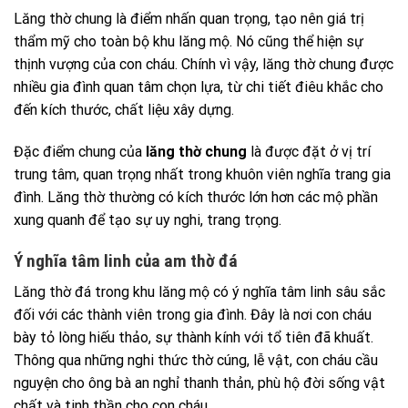
Lăng thờ chung là điểm nhấn quan trọng, tạo nên giá trị
thẩm mỹ cho toàn bộ khu lăng mộ. Nó cũng thể hiện sự
thịnh vượng của con cháu. Chính vì vậy, lăng thờ chung được
nhiều gia đình quan tâm chọn lựa, từ chi tiết điêu khắc cho
đến kích thước, chất liệu xây dựng.
Đặc điểm chung của
lăng thờ chung
là được đặt ở vị trí
trung tâm, quan trọng nhất trong khuôn viên nghĩa trang gia
đình. Lăng thờ thường có kích thước lớn hơn các mộ phần
xung quanh để tạo sự uy nghi, trang trọng.
Ý nghĩa tâm linh của am thờ đá
Lăng thờ đá trong khu lăng mộ có ý nghĩa tâm linh sâu sắc
đối với các thành viên trong gia đình. Đây là nơi con cháu
bày tỏ lòng hiếu thảo, sự thành kính với tổ tiên đã khuất.
Thông qua những nghi thức thờ cúng, lễ vật, con cháu cầu
nguyện cho ông bà an nghỉ thanh thản, phù hộ đời sống vật
chất và tinh thần cho con cháu.