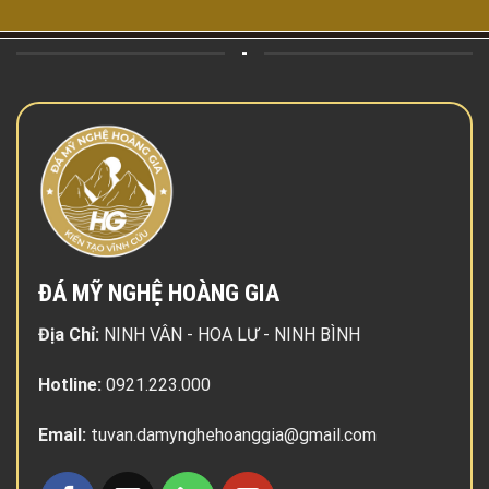
-
ĐÁ MỸ NGHỆ HOÀNG GIA
Địa Chỉ:
NINH VÂN - HOA LƯ - NINH BÌNH
Hotline:
0921.223.000
Email:
tuvan.damynghehoanggia@gmail.com