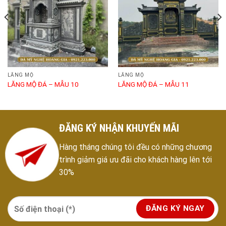
LĂNG MỘ
LĂNG MỘ
LĂNG MỘ ĐÁ – MẪU 10
LĂNG MỘ ĐÁ – MẪU 11
ĐĂNG KÝ NHẬN KHUYẾN MÃI
Hàng tháng chúng tôi đều có những chương
trình giảm giá ưu đãi cho khách hàng lên tới
30%