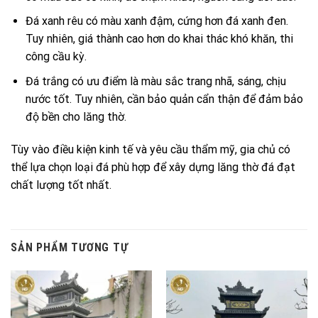
Đá xanh rêu có màu xanh đậm, cứng hơn đá xanh đen.
Tuy nhiên, giá thành cao hơn do khai thác khó khăn, thi
công cầu kỳ.
Đá trắng có ưu điểm là màu sắc trang nhã, sáng, chịu
nước tốt. Tuy nhiên, cần bảo quản cẩn thận để đảm bảo
độ bền cho lăng thờ.
Tùy vào điều kiện kinh tế và yêu cầu thẩm mỹ, gia chủ có
thể lựa chọn loại đá phù hợp để xây dựng lăng thờ đá đạt
chất lượng tốt nhất.
SẢN PHẨM TƯƠNG TỰ