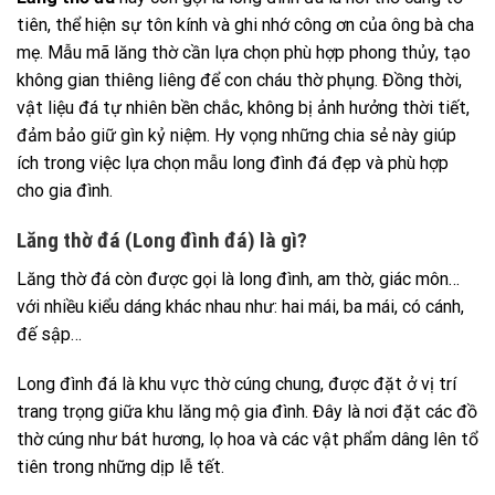
tiên, thể hiện sự tôn kính và ghi nhớ công ơn của ông bà cha
mẹ. Mẫu mã lăng thờ cần lựa chọn phù hợp phong thủy, tạo
không gian thiêng liêng để con cháu thờ phụng. Đồng thời,
vật liệu đá tự nhiên bền chắc, không bị ảnh hưởng thời tiết,
đảm bảo giữ gìn kỷ niệm. Hy vọng những chia sẻ này giúp
ích trong việc lựa chọn mẫu long đình đá đẹp và phù hợp
cho gia đình.
Lăng thờ đá (Long đình đá) là gì?
Lăng thờ đá còn được gọi là long đình, am thờ, giác môn…
với nhiều kiểu dáng khác nhau như: hai mái, ba mái, có cánh,
đế sập…
Long đình đá là khu vực thờ cúng chung, được đặt ở vị trí
trang trọng giữa khu lăng mộ gia đình. Đây là nơi đặt các đồ
thờ cúng như bát hương, lọ hoa và các vật phẩm dâng lên tổ
tiên trong những dịp lễ tết.