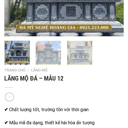
TRANG CHỦ
/
LĂNG MỘ
LĂNG MỘ ĐÁ – MẪU 12
✔
Chất lượng tốt, trường tồn với thời gian
✔
Mẫu mã đa dạng, thiết kế hài hòa ấn tượng