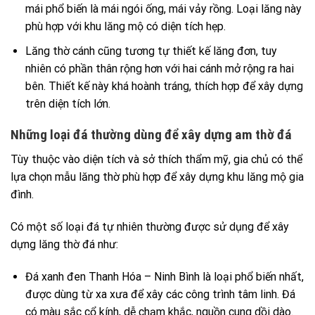
mái phổ biến là mái ngói ống, mái vảy rồng. Loại lăng này
phù hợp với khu lăng mộ có diện tích hẹp.
Lăng thờ cánh cũng tương tự thiết kế lăng đơn, tuy
nhiên có phần thân rộng hơn với hai cánh mở rộng ra hai
bên. Thiết kế này khá hoành tráng, thích hợp để xây dựng
trên diện tích lớn.
Những loại đá thường dùng để xây dựng am thờ đá
Tùy thuộc vào diện tích và sở thích thẩm mỹ, gia chủ có thể
lựa chọn mẫu lăng thờ phù hợp để xây dựng khu lăng mộ gia
đình.
Có một số loại đá tự nhiên thường được sử dụng để xây
dựng lăng thờ đá như:
Đá xanh đen Thanh Hóa – Ninh Bình là loại phổ biến nhất,
được dùng từ xa xưa để xây các công trình tâm linh. Đá
có màu sắc cổ kính, dễ chạm khắc, nguồn cung dồi dào.